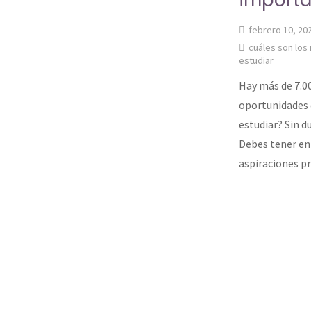
importa
febrero 10, 20
cuáles son los
estudiar
Hay más de 7.00
oportunidades d
estudiar? Sin d
Debes tener en
aspiraciones pr