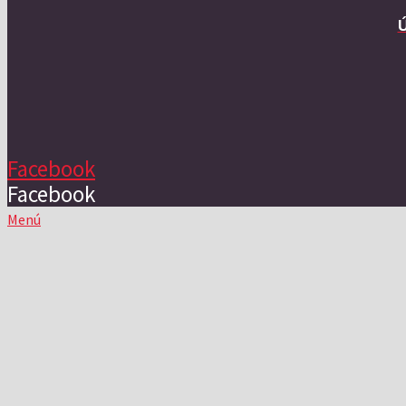
Facebook
Facebook
Menú