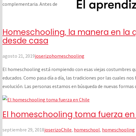
complementaria. Antes de
Homeschooling, la manera en la q
desde casa
agosto 21, 2019
joserizo
homeschooling
El homeschooling está rompiendo con esas viejas costumbres que 
educados. Como pasa día a día, las tradiciones por las cuales no
evolución. Las personas estamos en búsqueda de nuevas formas d
El homeschooling toma fuerza en
septiembre 29, 2018
joserizo
Chile
,
homeschool
,
homeschooling