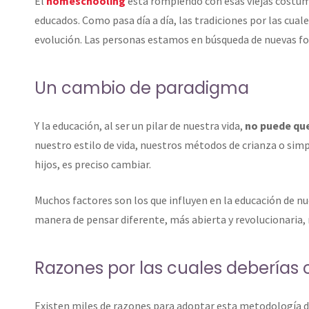
El
homeschooling
está rompiendo con esas viejas costumb
educados. Como pasa día a día, las tradiciones por las cua
evolución. Las personas estamos en búsqueda de nuevas fo
Un cambio de paradigma
Y la educación, al ser un pilar de nuestra vida,
no puede que
nuestro estilo de vida, nuestros métodos de crianza o si
hijos, es preciso cambiar.
Muchos factores son los que influyen en la educación de n
manera de pensar diferente, más abierta y revolucionaria, 
Razones por las cuales deberías
Existen miles de razones para adoptar esta metodología de