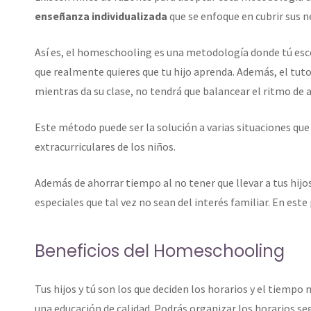
enseñanza individualizada
que se enfoque en cubrir sus n
Así es, el homeschooling es una metodología donde tú escog
que realmente quieres que tu hijo aprenda. Además, el tutor
mientras da su clase, no tendrá que balancear el ritmo de 
Este método puede ser la solución a varias situaciones que s
extracurriculares de los niños.
Además de ahorrar tiempo al no tener que llevar a tus hijos
especiales que tal vez no sean del interés familiar. En este
Beneficios del Homeschooling
Tus hijos y tú son los que deciden los horarios y el tiempo
una educación de calidad. Podrás organizar los horarios seg