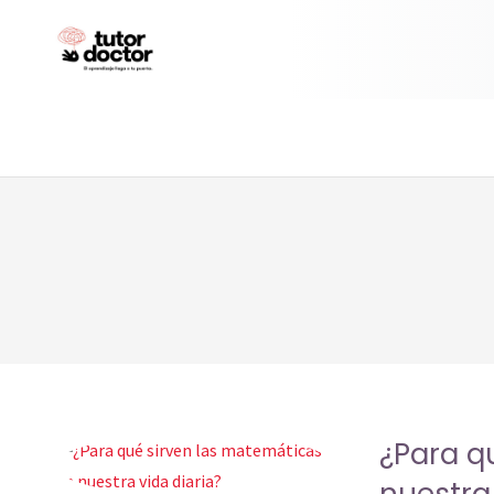
¿Para q