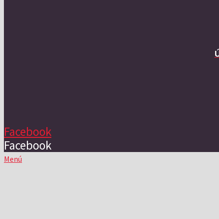
Facebook
Facebook
Menú