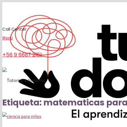
Call Center
Menú
+56 9 6687 2151
Etiqueta:
matematicas para