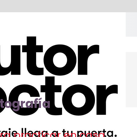
tografía
ra practicar en casa