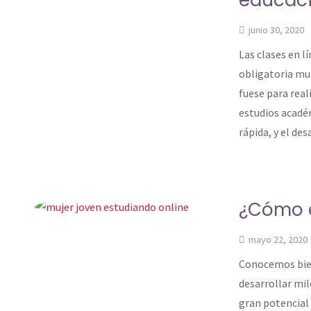
educaci
junio 30, 2020
Las clases en 
obligatoria mu
fuese para real
estudios acadé
rápida, y el des
¿Cómo e
mayo 22, 2020
Conocemos bien
desarrollar mil
gran potencial 