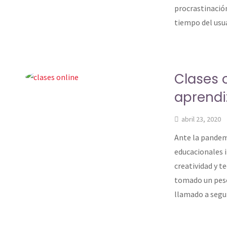
procrastinació
tiempo del usu
Clases o
aprendi
abril 23, 2020
Ante la pandemi
educacionales i
creatividad y t
tomado un peso
llamado a segui