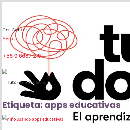
Call Center
Menú
+56 9 6687 2151
Etiqueta:
apps educativas