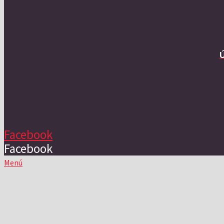
Facebook
Facebook
Menú