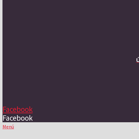
Facebook
Facebook
Menú