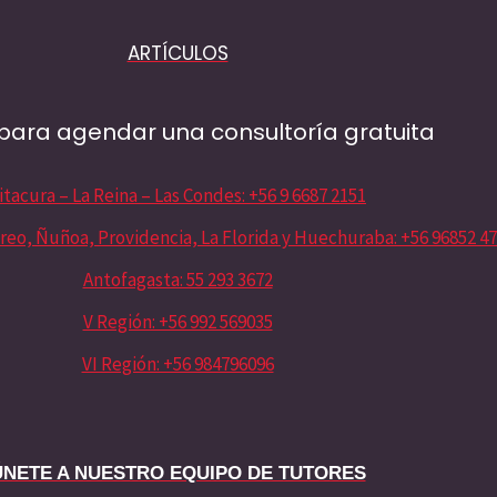
ARTÍCULOS
para agendar una consultoría gratuita
itacura – La Reina – Las Condes: +56 9 6687 2151
reo, Ñuñoa, Providencia, La Florida y Huechuraba: +56 96852 4
Antofagasta: 55 293 3672
V Región: +56 992 569035
VI Región: +56 984796096
ÚNETE A NUESTRO EQUIPO DE TUTORES