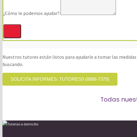
¿Cómo le podemos ayudar?:
Nuestros tutores están listos para ayudarle a tomar las medidas
buscando.
SOLICITA INFORMES: TUTORES9 (8886-7379)
Todas nuestr