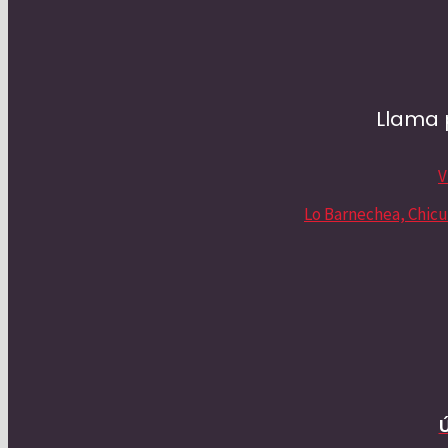
Llama 
V
Lo Barnechea, Chicu