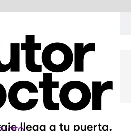
erato