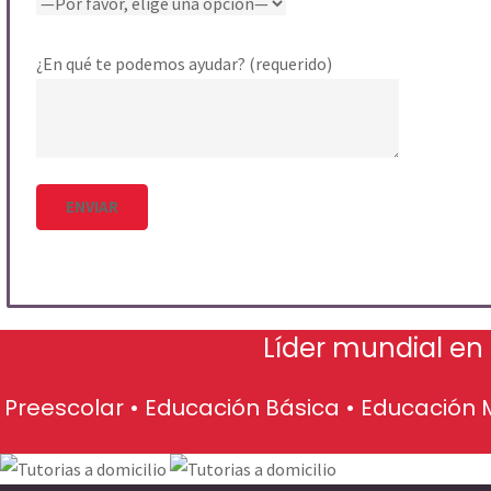
¿En qué te podemos ayudar? (requerido)
Líder mundial en
Preescolar • Educación Básica • Educación 