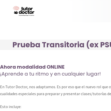
Prueba Transitoria (ex PS
Ahora modalidad ONLINE
¡Aprende a tu ritmo y en cualquier lugar!
En Tutor Doctor, nos adaptamos. Es por eso que el nuevo rol que c
cualidades especiales para preparar y presentar clases/tutorías de
Esto incluye: