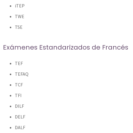
iTEP
TWE
TSE
Exámenes Estandarizados de Francés
TEF
TEFAQ
TCF
TFI
DILF
DELF
DALF