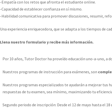
-Empatía con los retos que afronta el estudiante online.
-Capacidad de establecer confianza en sí mismo.
-Habilidad comunicativa para promover discusiones, resumir, refor
Una experiencia enriquecedora, que se adapta a los tiempos de cad
Llena nuestro formulario y recibe más información.
Por 10 años, Tutor Doctor ha proveído educación uno-a-uno, a d
Nuestros programas de instrucción para exámenes, son
complet
Nuestros programas especializados te ayudarán a mejorar tus ha
respuestas de tu examen, sea mínimo, maximizando tu eficiencia 
Segundo periodo de inscripción: Desde el 12 de mayo hasta el 18 