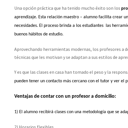
Una opción práctica que ha tenido mucho éxito son los
pro
aprendizaje. Esta relación maestro – alumno facilita crear 
necesidades. El proceso brinda a los estudiantes las herram
buenos hábitos de estudio.
Aprovechando herramientas modernas, los profesores a do
técnicas que les motivan y se adaptan a sus estilos de apre
Y es que las clases en casa han tomado el peso y la responsa
pueden tener un contacto más cercano con el tutor y ver el p
Ventajas de contar con un profesor a domicilio:
1) El alumno recibirá clases con una metodología que se adap
2) Horarios flexibles.