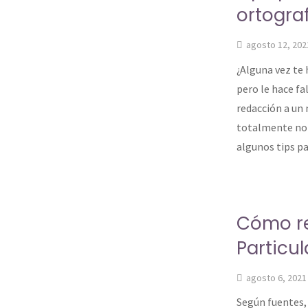
ortograf
agosto 12, 202
¿Alguna vez te 
pero le hace fa
redacción a un 
totalmente nor
algunos tips p
Cómo re
Particul
agosto 6, 2021
Según fuentes, 