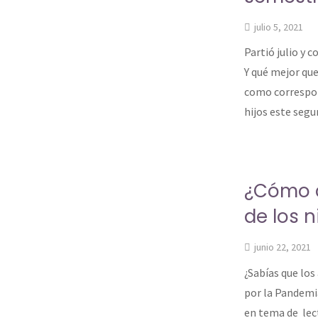
julio 5, 2021
Partió julio y 
Y qué mejor que
como correspon
hijos este segu
¿Cómo c
de los 
junio 22, 2021
¿Sabías que lo
por la Pandemia
en tema de lec