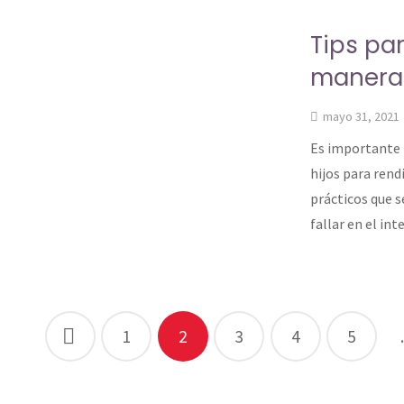
Tips par
manera 
mayo 31, 2021
Es importante 
hijos para rend
prácticos que s
fallar en el in
1
2
3
4
5