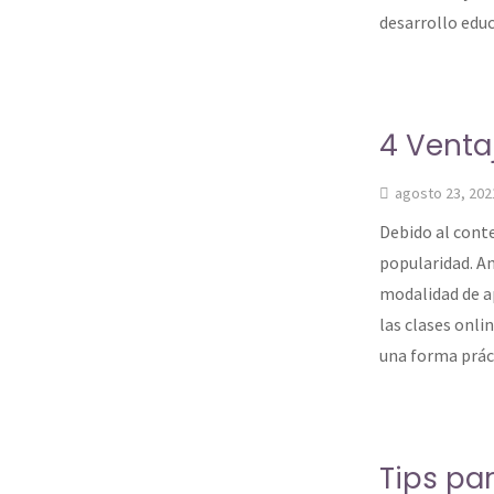
desarrollo educ
4 Venta
agosto 23, 202
Debido al cont
popularidad. An
modalidad de ap
las clases onli
una forma prác
Tips pa