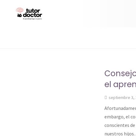
Consejo
el apre
septiembre 3,
Afortunadament
embargo, el con
conscientes de
nuestros hijos.