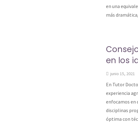
en una equivale
más dramática
Consejo
en los 
junio 15, 2021
En Tutor Docto
experiencia agr
enfocamos en qu
disciplinas pro
óptima con técn